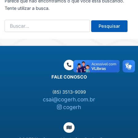
Parece que não encontramos o que você está buscando.
Tente utilizar a busca.
Pesquisar
por:
FALE CONOSCO
(85) 3513-9099
csai@cogerh.com.br
cogerh