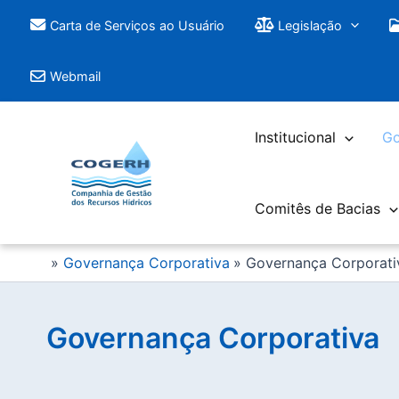
Saltar
Carta de Serviços ao Usuário
Legislação
para
o
Webmail
conteúdo
Institucional
Go
Comitês de Bacias
Governança Corporativa
Governança Corporati
Governança Corporativa