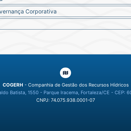
overnança Corporativa
COGERH
- Companhia de Gestão dos Recursos Hídricos
ldo Batista, 1550 - Parque Iracema, Fortaleza/CE - CEP: 6
CNPJ: 74.075.938.0001-07