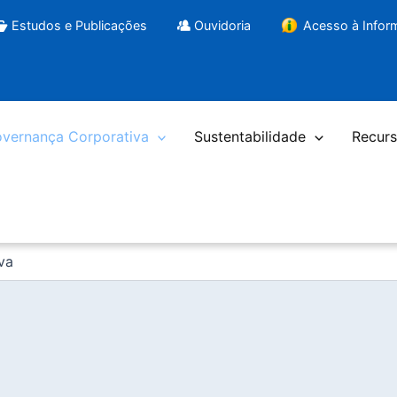
Estudos e Publicações
Ouvidoria
Acesso à Info
vernança Corporativa
Sustentabilidade
Recurs
va