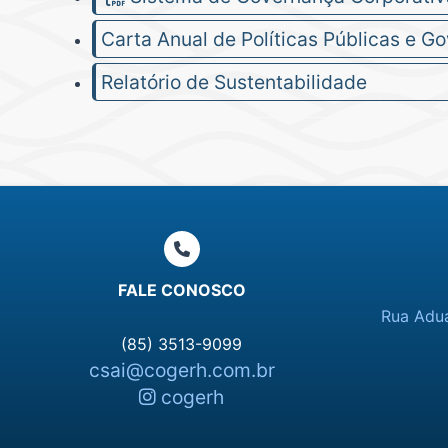
Carta Anual de Políticas Públicas e G
Relatório de Sustentabilidade
FALE CONOSCO
Rua Adua
(85) 3513-9099
csai@cogerh.com.br
cogerh