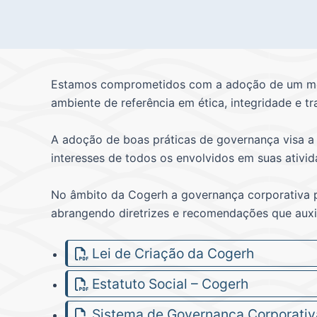
Estamos comprometidos com a adoção de um model
ambiente de referência em ética, integridade e tr
A adoção de boas práticas de governança visa a 
interesses de todos os envolvidos em suas ativid
No âmbito da Cogerh a governança corporativa po
abrangendo diretrizes e recomendações que auxi
Lei de Criação da Cogerh
Estatuto Social – Cogerh
Sistema de Governança Corporativ