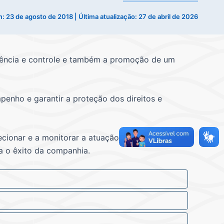
m:
23 de agosto de 2018
| Última atualização: 27 de abril de 2026
iência e controle e também a promoção de um
enho e garantir a proteção dos direitos e
cionar e a monitorar a atuação da gestão,
a o êxito da companhia.