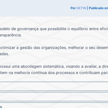
Por
GETIN
| Publicado e
o de governança que possibilite o equilíbrio entre efic
ansparência.
otimizar a gestão das organizações, melhorar o seu desemp
ades.
ssui uma abordagem sistemática, visando a avaliar, a dire
liem na melhoria contínua dos processos e contribuam par
a