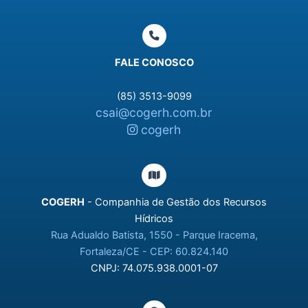
FALE CONOSCO
(85) 3513-9099
csai@cogerh.com.br
cogerh
COGERH
- Companhia de Gestão dos Recursos
Hídricos
Rua Adualdo Batista, 1550 - Parque Iracema,
Fortaleza/CE - CEP: 60.824.140
CNPJ: 74.075.938.0001-07