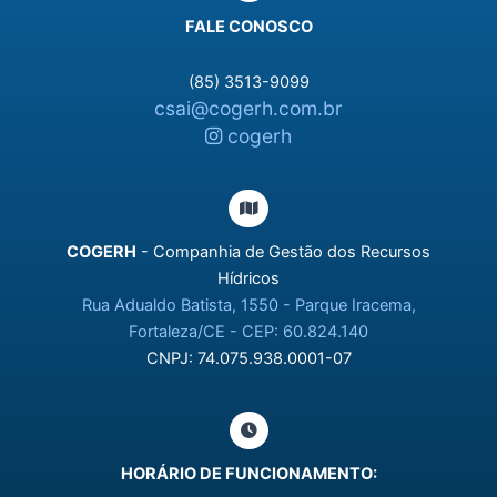
FALE CONOSCO
(85) 3513-9099
csai@cogerh.com.br
cogerh
COGERH
- Companhia de Gestão dos Recursos
Hídricos
Rua Adualdo Batista, 1550 - Parque Iracema,
Fortaleza/CE - CEP: 60.824.140
CNPJ: 74.075.938.0001-07
HORÁRIO DE FUNCIONAMENTO: