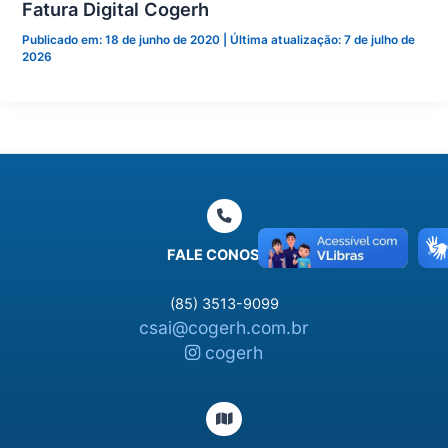
Fatura Digital Cogerh
Publicado em:
18 de junho de 2020
| Última atualização: 7 de julho de
2026
FALE CONOSCO
(85) 3513-9099
csai@cogerh.com.br
cogerh