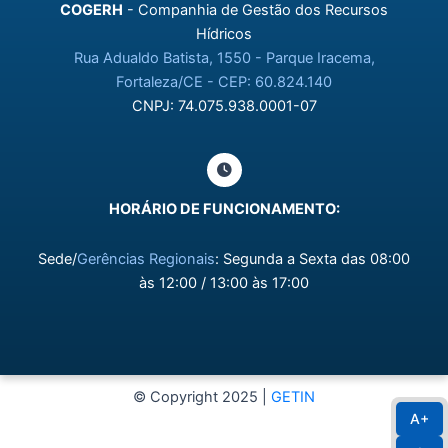
COGERH
- Companhia de Gestão dos Recursos
Hídricos
Rua Adualdo Batista, 1550 - Parque Iracema,
Fortaleza/CE - CEP: 60.824.140
CNPJ: 74.075.938.0001-07
HORÁRIO DE FUNCIONAMENTO:
Sede/
Gerências Regionais
: Segunda a Sexta das 08:00
às 12:00 / 13:00 às 17:00
© Copyright 2025 |
GETIN
A+