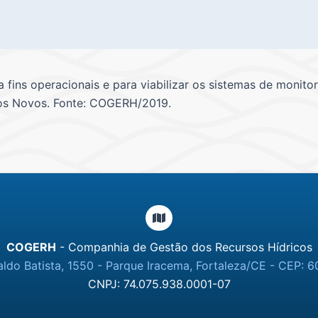
 fins operacionais e para viabilizar os sistemas de monito
ios Novos. Fonte: COGERH/2019.
COGERH
- Companhia de Gestão dos Recursos Hídricos
ldo Batista, 1550 - Parque Iracema, Fortaleza/CE - CEP: 6
CNPJ: 74.075.938.0001-07