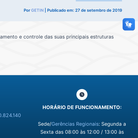
Por
GETIN
| Publicado em:
27 de setembro de 2019
ramento e controle das suas principais estruturas
HORÁRIO DE FUNCIONAMENTO:
0.824.140
Sede/
Gerências Regionais
: Segunda a
Sexta das 08:00 às 12:00 / 13:00 às