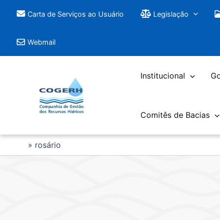
Saltar
Carta de Serviços ao Usuário
Legislação
para
o
Webmail
conteúdo
Institucional
Go
Comitês de Bacias
rosário