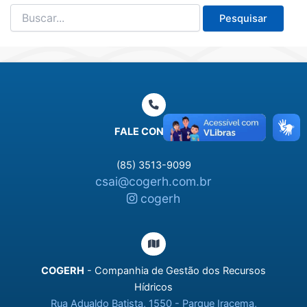
Pesquisar
por:
FALE CONOSCO
(85) 3513-9099
csai@cogerh.com.br
cogerh
COGERH
- Companhia de Gestão dos Recursos
Hídricos
Rua Adualdo Batista, 1550 - Parque Iracema,