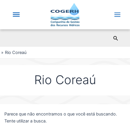
Saltar
para
o
Main
conteúdo
Men
Pesqui
Rio Coreaú
Rio Coreaú
Parece que não encontramos o que você está buscando.
Tente utilizar a busca.