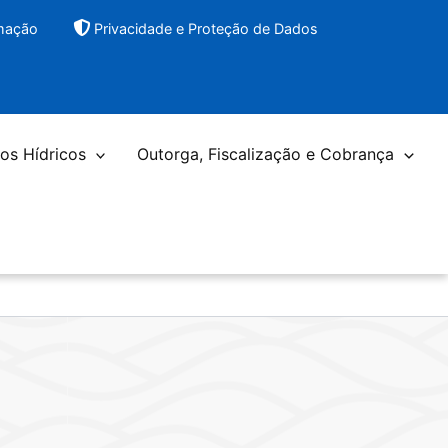
rmação
Privacidade e Proteção de Dados
os Hídricos
Outorga, Fiscalização e Cobrança
a