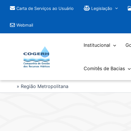
Saltar
Carta de Serviços ao Usuário
Legislação
para
o
Webmail
conteúdo
Institucional
Go
Comitês de Bacias
Região Metropolitana