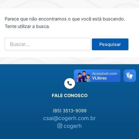
Parece que não encontramos o que você está buscando.
Tente utilizar a busca.
Pesquisar
por:
FALE CONOSCO
(85) 3513-9099
csai@cogerh.com.br
cogerh