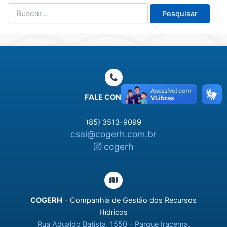
Pesquisar
por:
FALE CONOSCO
(85) 3513-9099
csai@cogerh.com.br
cogerh
COGERH
- Companhia de Gestão dos Recursos
Hídricos
Rua Adualdo Batista, 1550 - Parque Iracema,