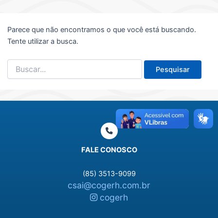
Parece que não encontramos o que você está buscando.
Tente utilizar a busca.
Pesquisar
por:
FALE CONOSCO
(85) 3513-9099
csai@cogerh.com.br
cogerh