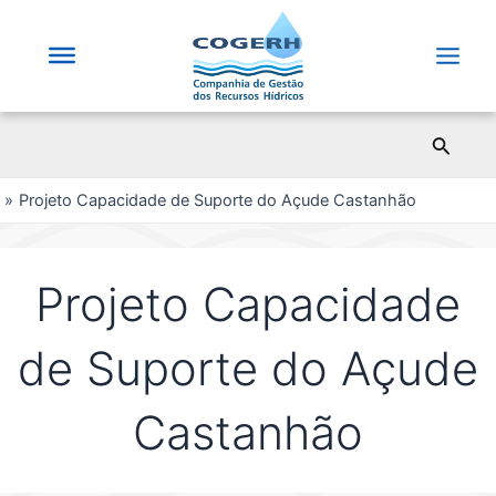
Saltar
para
o
Main
conteúdo
Men
Pesqui
Projeto Capacidade de Suporte do Açude Castanhão
Projeto Capacidade
de Suporte do Açude
Castanhão