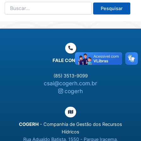
Pesquisar
por:
FALE CONOSCO
(85) 3513-9099
csai@cogerh.com.br
cogerh
COGERH
- Companhia de Gestão dos Recursos
Hídricos
Rua Adualdo Batista, 1550 - Parque Iracema,