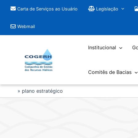
Saltar
Carta de Serviços ao Usuário
Legislação
para
o
Webmail
conteúdo
Institucional
Go
Comitês de Bacias
plano estratégico