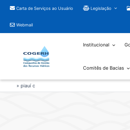
Saltar
Carta de Serviços ao Usuário
Legislação
para
o
Webmail
conteúdo
Institucional
Go
Comitês de Bacias
piauí c