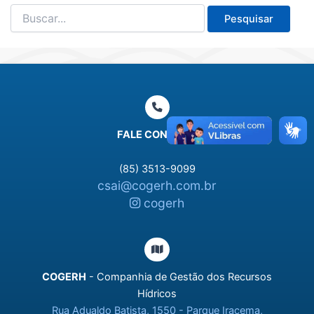
Pesquisar
por:
FALE CONOSCO
(85) 3513-9099
csai@cogerh.com.br
cogerh
COGERH
- Companhia de Gestão dos Recursos
Hídricos
Rua Adualdo Batista, 1550 - Parque Iracema,