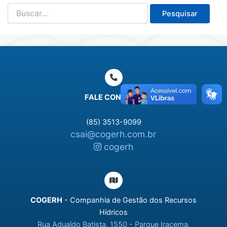
Pesquisar
por:
FALE CONOSCO
(85) 3513-9099
csai@cogerh.com.br
cogerh
COGERH
- Companhia de Gestão dos Recursos
Hídricos
Rua Adualdo Batista, 1550 - Parque Iracema,