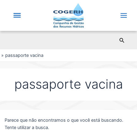
Saltar
para
o
Main
conteúdo
Men
Pesqui
passaporte vacina
passaporte vacina
Parece que não encontramos o que você está buscando.
Tente utilizar a busca.