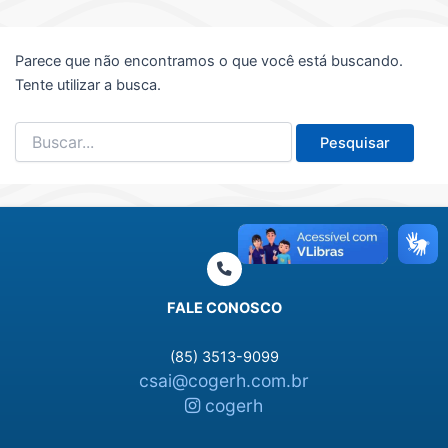
Parece que não encontramos o que você está buscando.
Tente utilizar a busca.
Pesquisar
por:
FALE CONOSCO
(85) 3513-9099
csai@cogerh.com.br
cogerh