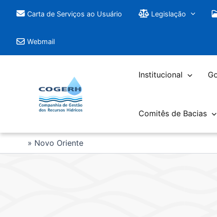
Saltar
Carta de Serviços ao Usuário
Legislação
para
o
Webmail
conteúdo
Institucional
Go
Comitês de Bacias
Novo Oriente