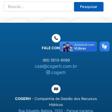
Pesquisar
por:
FALE CONOSCO
(85) 3513-9099
csai@cogerh.com.br
cogerh
COGERH
- Companhia de Gestão dos Recursos
Hídricos
Rua Adualdo Batista, 1550 - Parque Iracema,