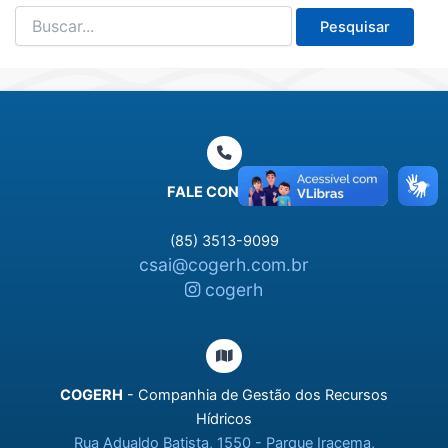
Pesquisar
por:
FALE CONOSCO
(85) 3513-9099
csai@cogerh.com.br
cogerh
COGERH
- Companhia de Gestão dos Recursos
Hídricos
Rua Adualdo Batista, 1550 - Parque Iracema,