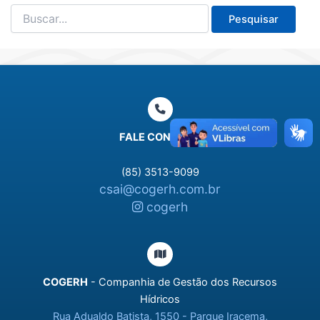
Pesquisar
por:
FALE CONOSCO
(85) 3513-9099
csai@cogerh.com.br
cogerh
COGERH
- Companhia de Gestão dos Recursos
Hídricos
Rua Adualdo Batista, 1550 - Parque Iracema,