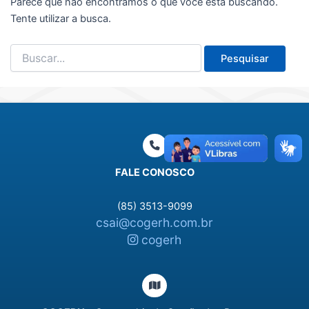
Parece que não encontramos o que você está buscando.
Tente utilizar a busca.
Pesquisar
por:
FALE CONOSCO
(85) 3513-9099
csai@cogerh.com.br
cogerh