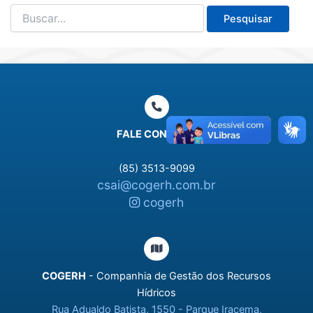
Pesquisar
por:
FALE CONOSCO
(85) 3513-9099
csai@cogerh.com.br
cogerh
COGERH
- Companhia de Gestão dos Recursos
Hídricos
Rua Adualdo Batista, 1550 - Parque Iracema,