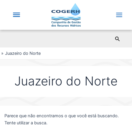
Saltar
para
o
Main
conteúdo
Men
Pesqui
Juazeiro do Norte
Juazeiro do Norte
Parece que não encontramos o que você está buscando.
Tente utilizar a busca.