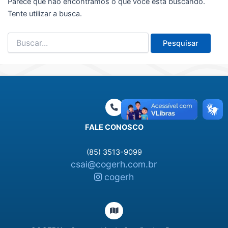
Parece que não encontramos o que você está buscando.
Tente utilizar a busca.
Pesquisar
por:
FALE CONOSCO
(85) 3513-9099
csai@cogerh.com.br
cogerh