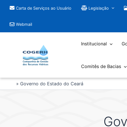
Saltar
Carta de Serviços ao Usuário
Legislação
para
o
Webmail
conteúdo
Institucional
Go
Comitês de Bacias
Governo do Estado do Ceará
Gov