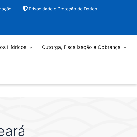
rmação
Privacidade e Proteção de Dados
os Hídricos
Outorga, Fiscalização e Cobrança
eará