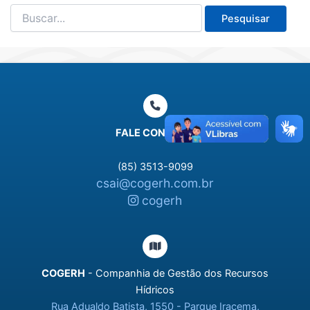
Pesquisar
por:
FALE CONOSCO
(85) 3513-9099
csai@cogerh.com.br
cogerh
COGERH
- Companhia de Gestão dos Recursos
Hídricos
Rua Adualdo Batista, 1550 - Parque Iracema,