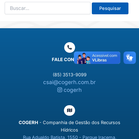
Pesquisar
por:
FALE CONOSCO
(85) 3513-9099
csai@cogerh.com.br
cogerh
COGERH
- Companhia de Gestão dos Recursos
Hídricos
Rua Adualdo Batista, 1550 - Parque Iracema,