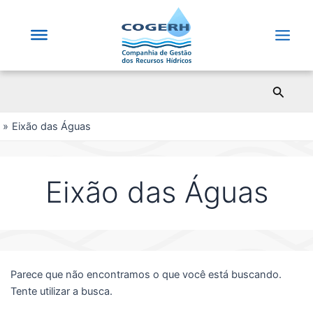
Saltar
para
o
Main
conteúdo
Men
Pesqui
Eixão das Águas
Eixão das Águas
Parece que não encontramos o que você está buscando.
Tente utilizar a busca.