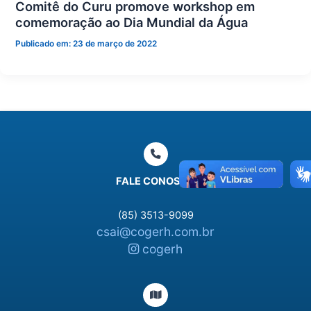
Comitê do Curu promove workshop em
comemoração ao Dia Mundial da Água
Publicado em:
23 de março de 2022
FALE CONOSCO
(85) 3513-9099
csai@cogerh.com.br
cogerh