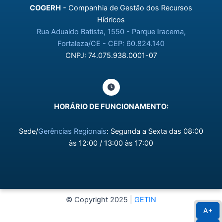
COGERH
- Companhia de Gestão dos Recursos
Hídricos
Rua Adualdo Batista, 1550 - Parque Iracema,
Fortaleza/CE - CEP: 60.824.140
CNPJ: 74.075.938.0001-07
HORÁRIO DE FUNCIONAMENTO:
Sede/
Gerências Regionais
: Segunda a Sexta das 08:00
às 12:00 / 13:00 às 17:00
© Copyright 2025 |
GETIN
A+