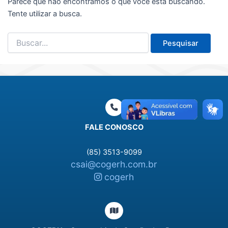
Parece que não encontramos o que você está buscando.
Tente utilizar a busca.
Pesquisar
por:
FALE CONOSCO
(85) 3513-9099
csai@cogerh.com.br
cogerh