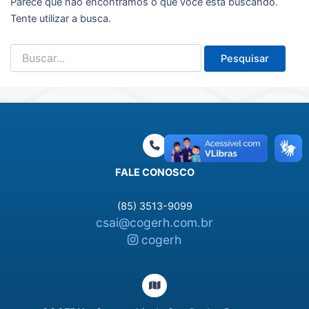
Parece que não encontramos o que você está buscando.
Tente utilizar a busca.
Pesquisar
por:
FALE CONOSCO
(85) 3513-9099
csai@cogerh.com.br
cogerh