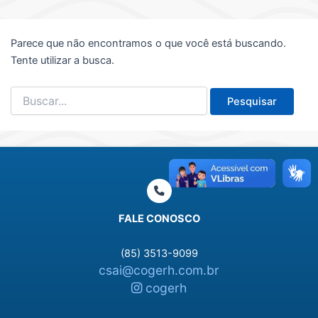
Parece que não encontramos o que você está buscando.
Tente utilizar a busca.
Pesquisar
por:
FALE CONOSCO
(85) 3513-9099
csai@cogerh.com.br
cogerh