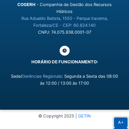
COGERH
- Companhia de Gestão dos Recursos
Hídricos
Rua Adualdo Batista, 1550 - Parque Iracema,
Fortaleza/CE - CEP: 60.824.140
CNPJ: 74.075.938.0001-07
HORÁRIO DE FUNCIONAMENTO:
Sede/
Gerências Regionais
: Segunda a Sexta das 08:00
às 12:00 / 13:00 às 17:00
© Copyright 2025 |
GETIN
A+