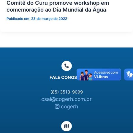
Comitê do Curu promove workshop em
comemoração ao Dia Mundial da Água
Publicado em:
23 de março de 2022
FALE CONOSCO
(85) 3513-9099
csai@cogerh.com.br
cogerh