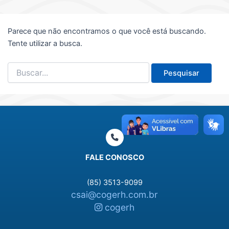
Parece que não encontramos o que você está buscando.
Tente utilizar a busca.
Pesquisar
por:
FALE CONOSCO
(85) 3513-9099
csai@cogerh.com.br
cogerh