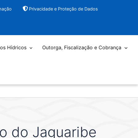
rmação
Privacidade e Proteção de Dados
os Hídricos
Outorga, Fiscalização e Cobrança
to do Jaguaribe