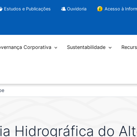
Estudos e Publicações
Ouvidoria
Acesso à Info
vernança Corporativa
Sustentabilidade
Recurs
be
a Hidrográfica do Al