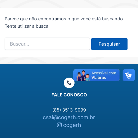
Parece que não encontramos o que você está buscando.
Tente utilizar a busca.
Pesquisar
por:
FALE CONOSCO
(85) 3513-9099
csai@cogerh.com.br
cogerh