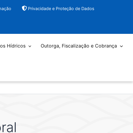
rmação
Privacidade e Proteção de Dados
os Hídricos
Outorga, Fiscalização e Cobrança
ral