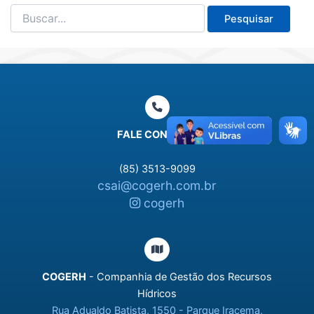
Pesquisar
por:
FALE CONOSCO
(85) 3513-9099
csai@cogerh.com.br
cogerh
COGERH
- Companhia de Gestão dos Recursos
Hídricos
Rua Adualdo Batista, 1550 - Parque Iracema,