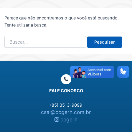
Parece que não encontramos o que você está buscando.
Tente utilizar a busca.
Pesquisar
por:
FALE CONOSCO
(85) 3513-9099
csai@cogerh.com.br
cogerh