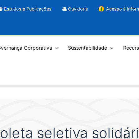
Estudos e Publicações
Ouvidoria
Acesso à Info
vernança Corporativa
Sustentabilidade
Recurs
oleta seletiva solidár