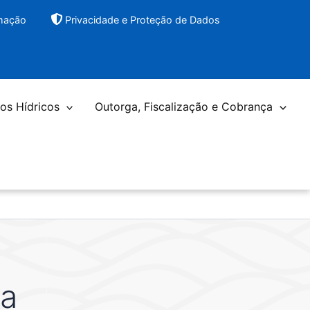
rmação
Privacidade e Proteção de Dados
os Hídricos
Outorga, Fiscalização e Cobrança
ia