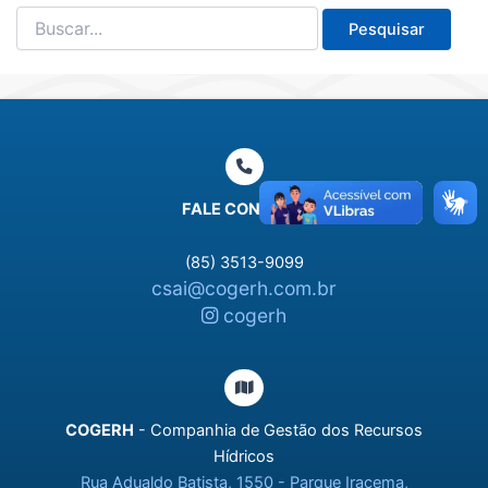
Pesquisar
por:
FALE CONOSCO
(85) 3513-9099
csai@cogerh.com.br
cogerh
COGERH
- Companhia de Gestão dos Recursos
Hídricos
Rua Adualdo Batista, 1550 - Parque Iracema,