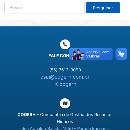
Pesquisar
por:
FALE CONOSCO
(85) 3513-9099
csai@cogerh.com.br
cogerh
COGERH
- Companhia de Gestão dos Recursos
Hídricos
Rua Adualdo Batista, 1550 - Parque Iracema,