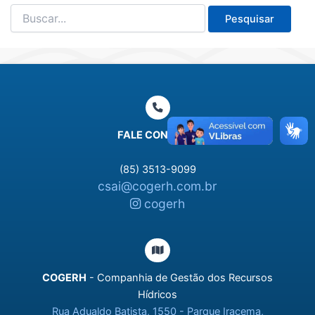
Pesquisar
por:
FALE CONOSCO
(85) 3513-9099
csai@cogerh.com.br
cogerh
COGERH
- Companhia de Gestão dos Recursos
Hídricos
Rua Adualdo Batista, 1550 - Parque Iracema,