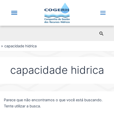
Saltar
para
o
Main
conteúdo
Men
Pesqui
capacidade hidrica
capacidade hidrica
Parece que não encontramos o que você está buscando.
Tente utilizar a busca.