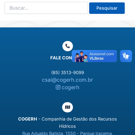
Pesquisar
por:
FALE CONOSCO
(85) 3513-9099
csai@cogerh.com.br
cogerh
COGERH
- Companhia de Gestão dos Recursos
Hídricos
Rua Adualdo Batista, 1550 - Parque Iracema,