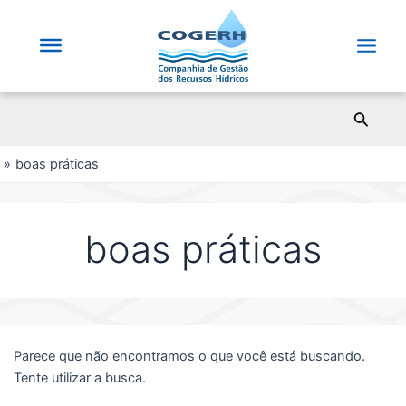
Saltar
para
o
Main
conteúdo
Men
Pesqui
boas práticas
boas práticas
Parece que não encontramos o que você está buscando.
Tente utilizar a busca.