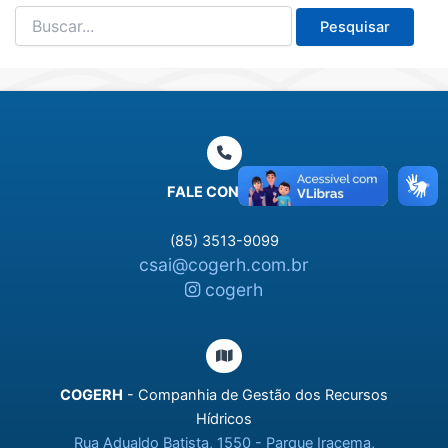
Pesquisar
por:
FALE CONOSCO
(85) 3513-9099
csai@cogerh.com.br
cogerh
COGERH
- Companhia de Gestão dos Recursos
Hídricos
Rua Adualdo Batista, 1550 - Parque Iracema,