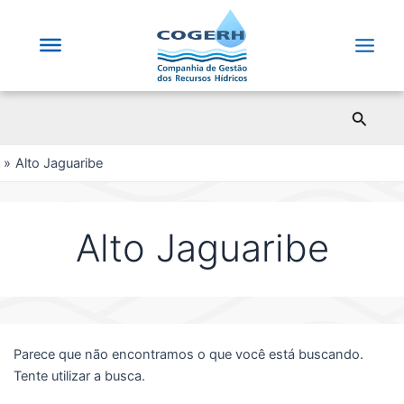
Saltar
para
o
Main
conteúdo
Men
Pesqui
Alto Jaguaribe
Alto Jaguaribe
Parece que não encontramos o que você está buscando.
Tente utilizar a busca.