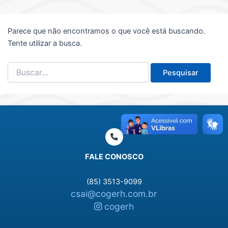
Parece que não encontramos o que você está buscando.
Tente utilizar a busca.
Pesquisar
por:
FALE CONOSCO
(85) 3513-9099
csai@cogerh.com.br
cogerh