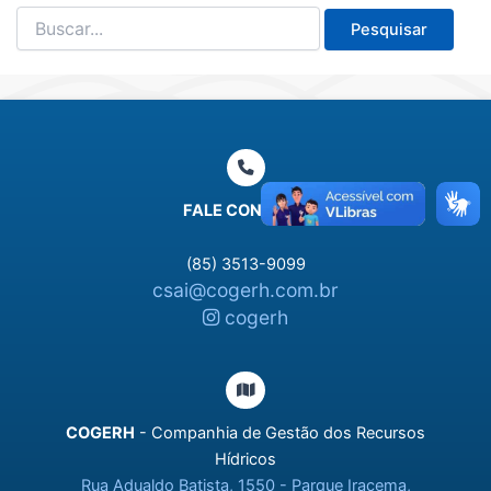
Pesquisar
por:
FALE CONOSCO
(85) 3513-9099
csai@cogerh.com.br
cogerh
COGERH
- Companhia de Gestão dos Recursos
Hídricos
Rua Adualdo Batista, 1550 - Parque Iracema,