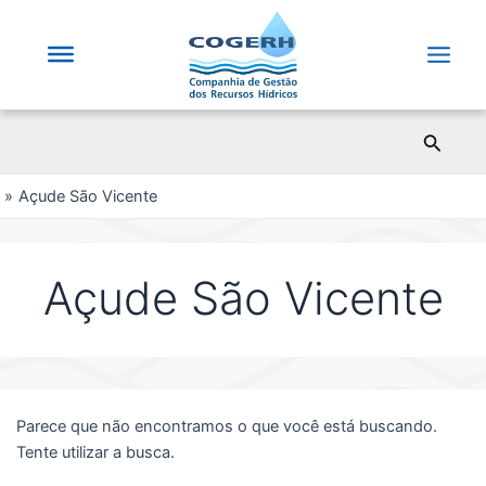
Saltar
para
o
Main
conteúdo
Men
Pesqui
Açude São Vicente
Açude São Vicente
Parece que não encontramos o que você está buscando.
Tente utilizar a busca.