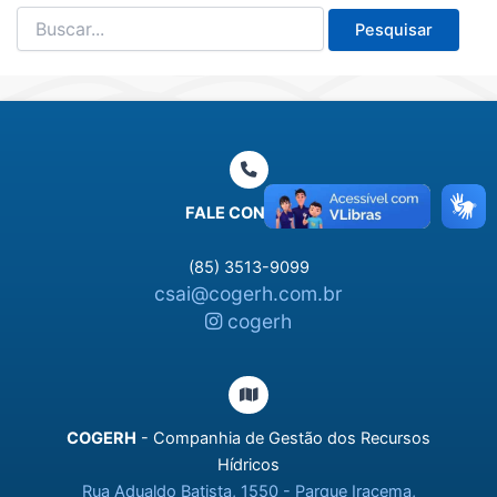
Pesquisar
por:
FALE CONOSCO
(85) 3513-9099
csai@cogerh.com.br
cogerh
COGERH
- Companhia de Gestão dos Recursos
Hídricos
Rua Adualdo Batista, 1550 - Parque Iracema,