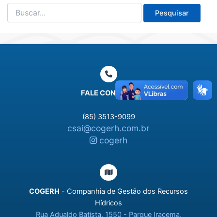
Pesquisar
por:
FALE CONOSCO
(85) 3513-9099
csai@cogerh.com.br
cogerh
COGERH
- Companhia de Gestão dos Recursos
Hídricos
Rua Adualdo Batista, 1550 - Parque Iracema,