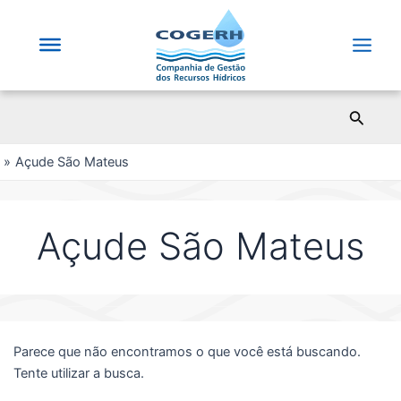
Saltar
para
o
Main
conteúdo
Men
Pesqui
Açude São Mateus
Açude São Mateus
Parece que não encontramos o que você está buscando.
Tente utilizar a busca.