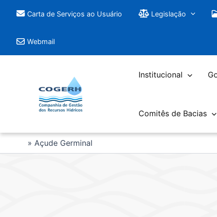
Saltar
Carta de Serviços ao Usuário
Legislação
para
o
Webmail
conteúdo
Institucional
Go
Comitês de Bacias
Açude Germinal